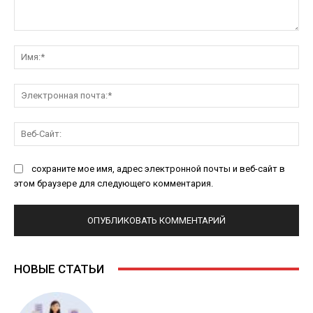
Комментарий:
Им
Эл
поч
Ве
Са
сохраните мое имя, адрес электронной почты и веб-сайт в
этом браузере для следующего комментария.
НОВЫЕ СТАТЬИ