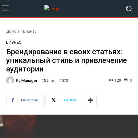
Домой
Бизнес
БИЗНЕС
Брендирование в своих статьях:
уникальный стиль и привлечение
аудитории
By
Manager
128
0
25 Июля, 2023
Facebook
Twitter