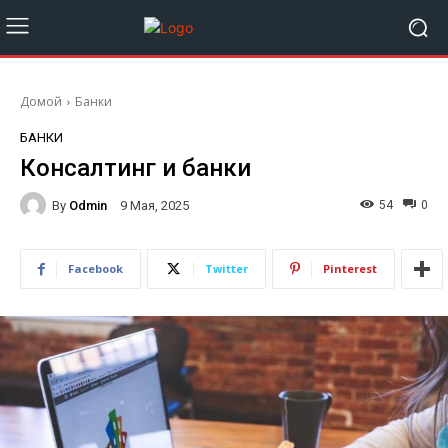
Домой
Банки
БАНКИ
Консалтинг и банки
By
Odmin
54
0
9 Мая, 2025
Facebook
Twitter
Pinterest