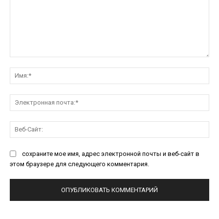
Комментарий:
Им
Эл
поч
Ве
Са
сохраните мое имя, адрес электронной почты и веб-сайт в
этом браузере для следующего комментария.