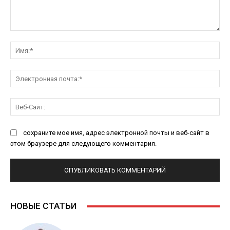
Комментарий:
Им
Эл
поч
Ве
Са
сохраните мое имя, адрес электронной почты и веб-сайт в
этом браузере для следующего комментария.
НОВЫЕ СТАТЬИ