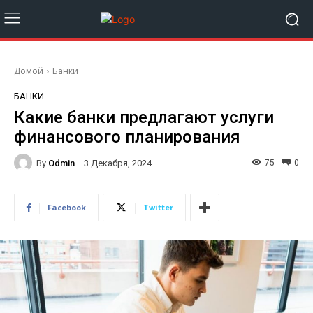
Домой
Банки
БАНКИ
Какие банки предлагают услуги
финансового планирования
By
Odmin
75
0
3 Декабря, 2024
Facebook
Twitter