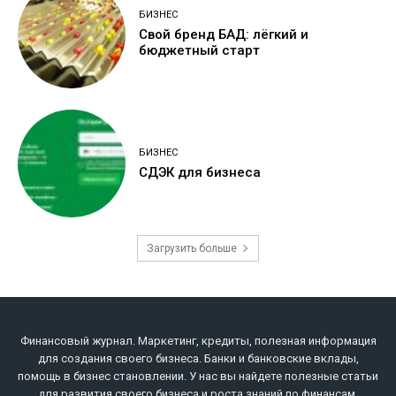
БИЗНЕС
Свой бренд БАД: лёгкий и
бюджетный старт
БИЗНЕС
СДЭК для бизнеса
Загрузить больше
Финансовый журнал. Маркетинг, кредиты, полезная информация
для создания своего бизнеса. Банки и банковские вклады,
помощь в бизнес становлении. У нас вы найдете полезные статьи
для развития своего бизнеса и роста знаний по финансам,