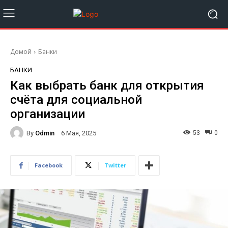
Домой
Банки
БАНКИ
Как выбрать банк для открытия
счёта для социальной
организации
By
Odmin
53
0
6 Мая, 2025
Facebook
Twitter