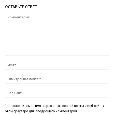
ОСТАВЬТЕ ОТВЕТ
Комментарий:
Им
Эл
поч
Ве
Са
сохраните мое имя, адрес электронной почты и веб-сайт в
этом браузере для следующего комментария.