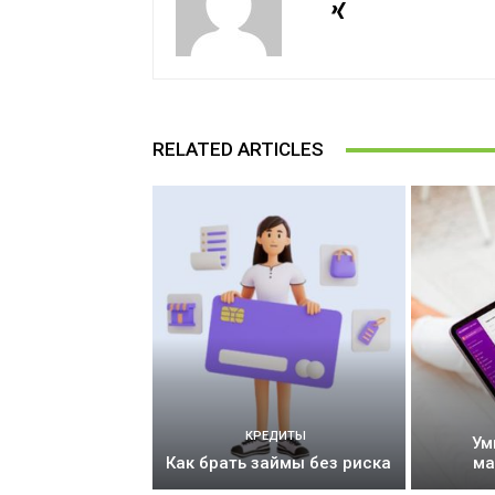
RELATED ARTICLES
КРЕДИТЫ
Ум
Как брать займы без риска
ма