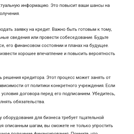
ктуальную информацию. Это повысит ваши шансы на
олучения.
одать заявку на кредит. Важно быть готовым к тому,
ные сведения или провести собеседование. Будьте
се, его финансовом состоянии и планах на будущее.
оизвести хорошее впечатление и повысить вероятность
ь решения кредитора. Этот процесс может занять от
ависимости от политики конкретного учреждения. Если
 условия договора перед его подписанием. Убедитесь,
лнять обязательства.
ку оборудования для бизнеса требует тщательной
уя описанным шагам, вы сможете не только упростить
ешное получение финансирования. Помните, что