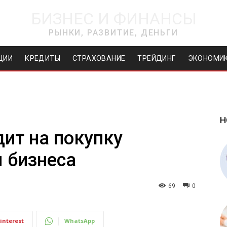
БИЗНЕС И ФИНАНСЫ
РЫНКИ, РАЗВИТИЕ, ДЕНЬГИ
ЦИИ
КРЕДИТЫ
СТРАХОВАНИЕ
ТРЕЙДИНГ
ЭКОНОМИ
Н
дит на покупку
 бизнеса
69
0
interest
WhatsApp