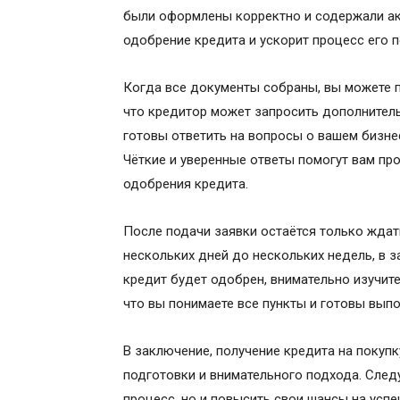
были оформлены корректно и содержали а
одобрение кредита и ускорит процесс его п
Когда все документы собраны, вы можете п
что кредитор может запросить дополнитель
готовы ответить на вопросы о вашем бизне
Чёткие и уверенные ответы помогут вам пр
одобрения кредита.
После подачи заявки остаётся только ждат
нескольких дней до нескольких недель, в з
кредит будет одобрен, внимательно изучите
что вы понимаете все пункты и готовы выпо
В заключение, получение кредита на покуп
подготовки и внимательного подхода. След
процесс, но и повысить свои шансы на усп