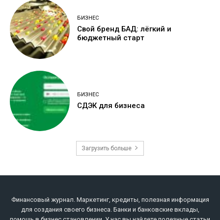
БИЗНЕС
Свой бренд БАД: лёгкий и
бюджетный старт
БИЗНЕС
СДЭК для бизнеса
Загрузить больше
Финансовый журнал. Маркетинг, кредиты, полезная информация
для создания своего бизнеса. Банки и банковские вклады,
помощь в бизнес становлении. У нас вы найдете полезные статьи