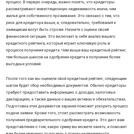
процесс. В первую очередь, важно понять, что кредиторы
рассматривают инвестиционную недвижимость иначе, чем
жильё для собственного проживания. Это связано с тем, что
риск для кредитора выше, и, следовательно, требования к
заемщикам могут быть строже. Начните с оценки своей
финансовой ситуации. Это включает в себя анализ вашего
кредитного рейтинга, который играет ключевую роль в
процессе получения кредита. Чем выше ваш кредитный рейтинг,
тем больше шансов на одобрение кредита и получение более
выгодных условий.
После того как вы оценили свой кредитный рейтинг, следующим
шагом будет сбор необходимых документов. Обычно кредиторы
требуют предоставить информацию о доходах, налоговых
декларациях, а также данные о ваших активах и обязательствах.
Подготовка этих документов заранее поможет ускорить процесс
подачи заявки. Кроме того, стоит рассмотреть возможность
получения предварительного одобрения кредита. Это даст вам
представление о том, какую сумму вы можете занять, и поможет
вам более уверенно подходить к поиску недвижимости.