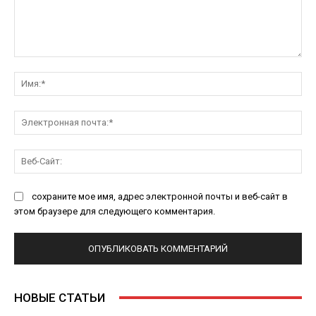
Комментарий:
Им
Эл
поч
Ве
Са
сохраните мое имя, адрес электронной почты и веб-сайт в
этом браузере для следующего комментария.
НОВЫЕ СТАТЬИ