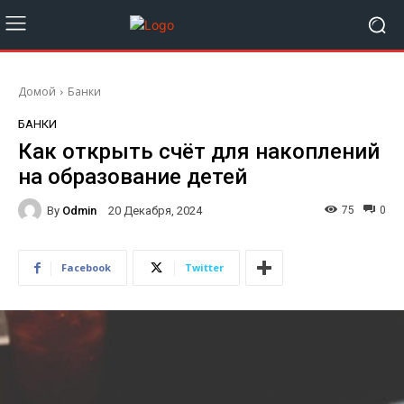
Домой
Банки
БАНКИ
Как открыть счёт для накоплений
на образование детей
By
Odmin
75
0
20 Декабря, 2024
Facebook
Twitter