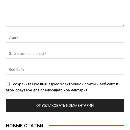
Комментарий:
Им
Эл
поч
Ве
Са
сохраните мое имя, адрес электронной почты и веб-сайт в
этом браузере для следующего комментария.
НОВЫЕ СТАТЬИ