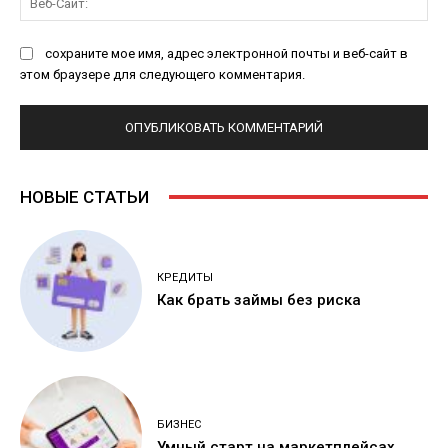
Са
сохраните мое имя, адрес электронной почты и веб-сайт в
этом браузере для следующего комментария.
НОВЫЕ СТАТЬИ
КРЕДИТЫ
Как брать займы без риска
БИЗНЕС
Умный старт на маркетплейсах