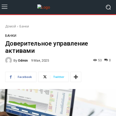
Домой
Банки
БАНКИ
Доверительное управление
активами
By
Odmin
53
0
9 Мая, 2025
Facebook
Twitter