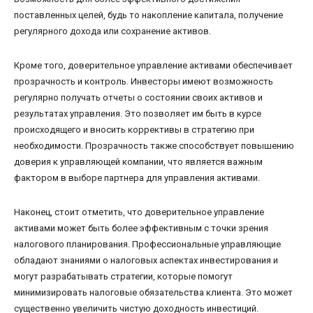
поставленных целей, будь то накопление капитала, получение
регулярного дохода или сохранение активов.
Кроме того, доверительное управление активами обеспечивает
прозрачность и контроль. Инвесторы имеют возможность
регулярно получать отчеты о состоянии своих активов и
результатах управления. Это позволяет им быть в курсе
происходящего и вносить коррективы в стратегию при
необходимости. Прозрачность также способствует повышению
доверия к управляющей компании, что является важным
фактором в выборе партнера для управления активами.
Наконец, стоит отметить, что доверительное управление
активами может быть более эффективным с точки зрения
налогового планирования. Профессиональные управляющие
обладают знаниями о налоговых аспектах инвестирования и
могут разрабатывать стратегии, которые помогут
минимизировать налоговые обязательства клиента. Это может
существенно увеличить чистую доходность инвестиций.